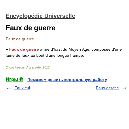
Encyclopédie Universelle
Faux de guerre
Faux de guerre
●
Faux de guerre
arme d'hast du Moyen Âge, composée d'une
lame de faux au bout d'une longue hampe.
Encyclopédie Universelle
.
2012
.
Игры ⚽
Поможем решить контрольную работу
Faux cul
Faux derche