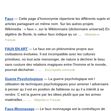
Faux
— Cette page d’homonymie répertorie les différents sujets et
articles partageant un même nom. Sur les autres projets
Wikimedia : « faux », sur le Wiktionnaire (dictionnaire universel) En
algèbre de Boole, la valeur faux indique qu un …
Wikipédia en
Français
FAUX EN ART
— Le faux est un phénomène propre aux
civilisations évoluées. Il est incompatible avec les cultures
primitives, où tout acte mensonger, de nature à déchirer le tissu
sans couture des relations magiques entre l’homme et le monde,
pourrait déchaîner… …
Encyclopédie Universelle
Guerre Psychologique
— La guerre psychologique est l
utilisation de techniques psychologiques pour amener l adversaire
à penser qu il est en position de faiblesse ou qu il a intérêt à se
rendre. C est la guerre par les idées plutôt que par les armes
matérielles.… …
Wikipédia en Français
Faux-Monnayage
— Le faux monnayage est la contrefaçon de