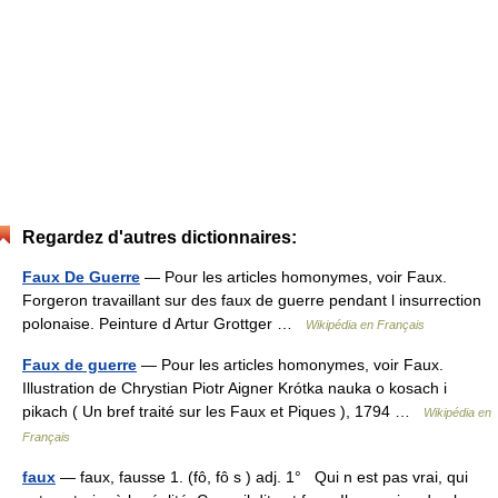
Regardez d'autres dictionnaires:
Faux De Guerre
— Pour les articles homonymes, voir Faux.
Forgeron travaillant sur des faux de guerre pendant l insurrection
polonaise. Peinture d Artur Grottger …
Wikipédia en Français
Faux de guerre
— Pour les articles homonymes, voir Faux.
Illustration de Chrystian Piotr Aigner Krótka nauka o kosach i
pikach ( Un bref traité sur les Faux et Piques ), 1794 …
Wikipédia en
Français
faux
— faux, fausse 1. (fô, fô s ) adj. 1° Qui n est pas vrai, qui