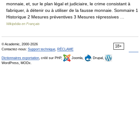
monnaie, et, sur le plan légal et judiciaire, le crime consistant à
fabriquer, à détenir ou à utiliser de la fausse monnaie. Sommaire 1
Historique 2 Mesures préventives 3 Mesures répressives …
Wikipédia en Français
© Academic, 2000-2026
18+
Contactez-nous:
Support technique
,
RÉCLAME
Dictionnaires exportation
, créé sur PHP,
Joomla,
Drupal,
WordPress, MODx.